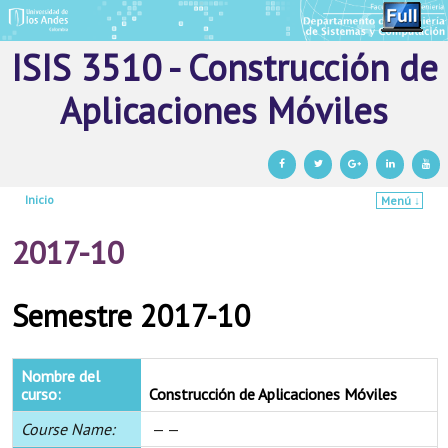
ISIS 3510 - Construcción de
Aplicaciones Móviles
Inicio
Menú ↓
Ir al contenido principal
Ir al contenido secundario
2017-10
Semestre 2017-10
Nombre del
curso:
Construcción de Aplicaciones Móviles
Course Name:
— —