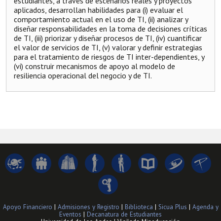
estudiantes, a través de escenarios reales y proyectos
aplicados, desarrollan habilidades para (i) evaluar el
comportamiento actual en el uso de TI, (ii) analizar y
diseñar responsabilidades en la toma de decisiones críticas
de TI, (iii) priorizar y diseñar procesos de TI, (iv) cuantificar
el valor de servicios de TI, (v) valorar y definir estrategias
para el tratamiento de riesgos de TI inter-dependientes, y
(vi) construir mecanismos de apoyo al modelo de
resiliencia operacional del negocio y de TI.
Apoyo Financiero
|
Admisiones y Registro
|
Biblioteca
|
Sicua Plus
|
Agenda y
Eventos
|
Decanatura de Estudiantes