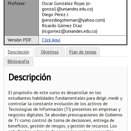
Profesor:
Oscar González Rojas (o-
gonza1@uniandes.edu.co)
Diego Pérez J.
(perezdiegohernan@yahoo.com)
Ricardo Gómez Díaz
(ricgomez@uniandes.edu.co)
Versión PDF
Click Aquí
Descripción
Objetivos
Plan de temas
Bibliografía
Descripción
El propósito de este curso es desarrollar en los
estudiantes habilidades fundamentales para dirigir, medir y
controlar la constante evolución de los activos de
Tecnologías de Información (TI) presentes en empresas y
negocios digitales. Se abordan preocupaciones de Gobierno
de TI como control de toma de decisiones, entrega de
beneficios, gestión de riesgos, y gestión de recursos. Los