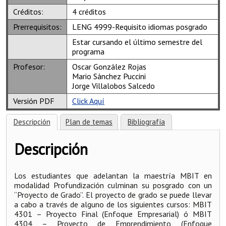
Créditos:
4 créditos
Prerrequisitos:
LENG 4999-Requisito idiomas posgrado
Estar cursando el último semestre del
programa
Profesor:
Oscar González Rojas
Mario Sánchez Puccini
Jorge Villalobos Salcedo
Versión PDF
Click Aquí
Descripción
Plan de temas
Bibliografía
Descripción
Los estudiantes que adelantan la maestría MBIT en
modalidad Profundización culminan su posgrado con un
“Proyecto de Grado”. El proyecto de grado se puede llevar
a cabo a través de alguno de los siguientes cursos: MBIT
4301 – Proyecto Final (Enfoque Empresarial) ó MBIT
4304 – Proyecto de Emprendimiento (Enfoque