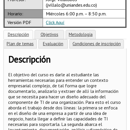
(jvillalo@uniandes.edu.co)
Horario:
Miércoles 6:00 p.m. – 8:50 p.m.
Versión PDF
Click Aquí
Descripción
Objetivos
Metodología
Plan de temas
Evaluación
Condiciones de inscripción
Descripción
El objetivo del curso es darle al estudiante las
herramientas necesarias para entender un contexto
empresarial complejo, de tal forma que logre
documentarlo, analizarlo y extraer de allí la información
que se necesita para hacer un diseño adecuado del
componente de TI de una organización. Para esto el curso
aborda el trabajo desde dos líneas: la primera se enfoca
en el diseño de una empresa a partir de una idea de
negocio, hasta llegar a definir las capacidades de TI
necesarias para soportarla. La segunda abarca el
levantamiento, documentación, análisis y diagnóstico de