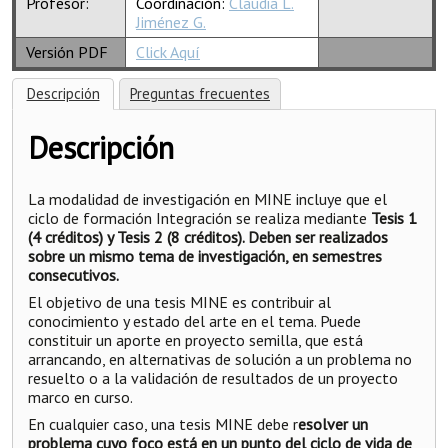
Profesor:
Coordinación:
Claudia L.
Jiménez G.
Versión PDF
Click Aquí
Descripción
Preguntas frecuentes
Descripción
La modalidad de investigación en MINE incluye que el
ciclo de formación Integración se realiza mediante
Tesis 1
(4 créditos) y Tesis 2 (8 créditos). Deben ser realizados
sobre un mismo tema de investigación, en semestres
consecutivos.
El objetivo de una tesis MINE es contribuir al
conocimiento y estado del arte en el tema. Puede
constituir un aporte en proyecto semilla, que está
arrancando, en alternativas de solución a un problema no
resuelto o a la validación de resultados de un proyecto
marco en curso.
En cualquier caso, una tesis MINE debe r
esolver un
problema cuyo foco está en un punto del ciclo de vida de