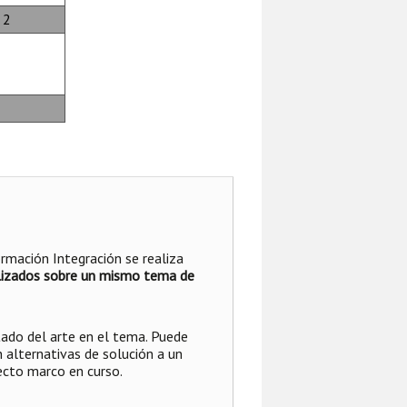
 2
rmación Integración se realiza
realizados sobre un mismo tema de
tado del arte en el tema. Puede
n alternativas de solución a un
ecto marco en curso.