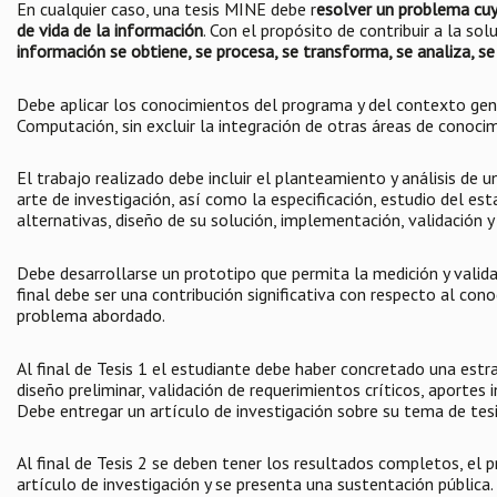
En cualquier caso, una tesis MINE debe r
esolver un problema cuy
de vida de la información
. Con el propósito de contribuir a la s
información se obtiene, se procesa, se transforma, se analiza, se
Debe aplicar los conocimientos del programa y del contexto gene
Computación, sin excluir la integración de otras áreas de conocim
El trabajo realizado debe incluir el planteamiento y análisis de 
arte de investigación, así como la especificación, estudio del esta
alternativas, diseño de su solución, implementación, validación y
Debe desarrollarse un prototipo que permita la medición y valida
final debe ser una contribución significativa con respecto al con
problema abordado.
Al final de Tesis 1 el estudiante debe haber concretado una estr
diseño preliminar, validación de requerimientos críticos, aportes i
Debe entregar un artículo de investigación sobre su tema de tesi
Al final de Tesis 2 se deben tener los resultados completos, el 
artículo de investigación y se presenta una sustentación pública.