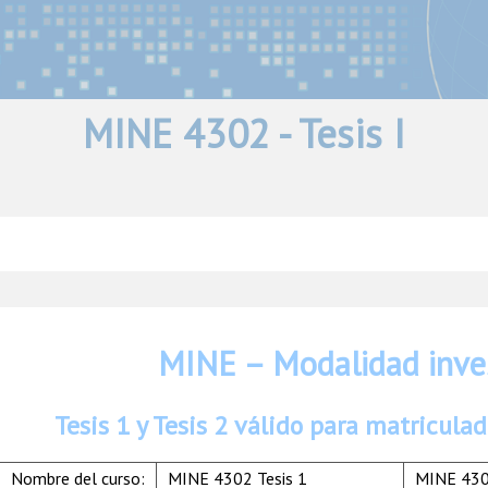
MINE 4302 - Tesis I
MINE – Modalidad inve
Tesis 1 y Tesis 2 válido para matricul
Nombre del curso:
MINE 4302 Tesis 1
MINE 430