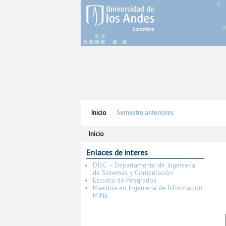
Ir al contenido principal
Ir al contenido secundario
Inicio
Semestre anteriores
Inicio
Enlaces de interes
DISC – Departamento de Ingeniería
de Sistemas y Computación
Escuela de Posgrados
Maestría en Ingeniería de Información
MINE