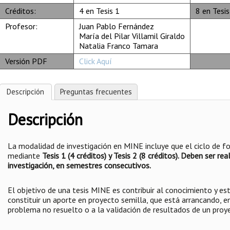
Créditos:
4 en Tesis 1
8 en Tesis
Profesor:
Juan Pablo Fernández
María del Pilar Villamil Giraldo
Natalia Franco Tamara
Versión PDF
Click Aquí
Descripción
Preguntas frecuentes
Descripción
La modalidad de investigación en MINE incluye que el ciclo de fo
mediante
Tesis 1 (4 créditos) y Tesis 2 (8 créditos). Deben ser 
investigación, en semestres consecutivos.
El objetivo de una tesis MINE es contribuir al conocimiento y es
constituir un aporte en proyecto semilla, que está arrancando, e
problema no resuelto o a la validación de resultados de un proy