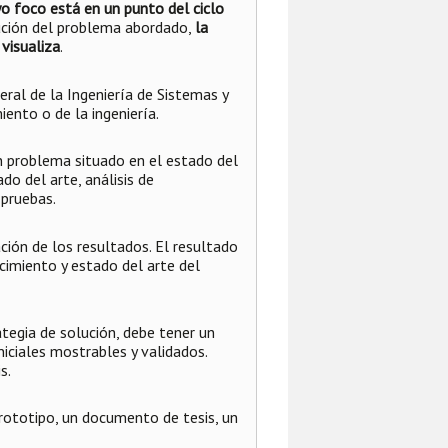
o foco está en un punto del ciclo
olución del problema abordado,
la
 visualiza
.
ral de la Ingeniería de Sistemas y
iento o de la ingeniería.
un problema situado en el estado del
do del arte, análisis de
 pruebas.
ción de los resultados. El resultado
ocimiento y estado del arte del
ategia de solución, debe tener un
niciales mostrables y validados.
s.
prototipo, un documento de tesis, un