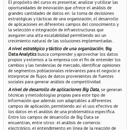
El propósito del curso es presentar, analizar y utilizar las
oportunidades de innovación que ofrece el análisis de
grandes cantidades de datos en: la toma de decisiones
estratégicas y tácticas de una organización, el desarrollo
de aplicaciones en diferentes campos del conocimiento y
la selección e integración de infraestructuras que
aseguren una alta escalabilidad permitiendo así un
crecimiento natural de las soluciones implementadas.
A nivel estratégico y táctico de una organización
,
Big
Data Analytics
busca comprender y aprovechar los datos
propios y externos a la empresa con el fin de entender los
cambios y las tendencias de mercado, identificar opiniones
de segmentos poblacionales relevantes para el negocio e
interpretar de flujos de datos provenientes de fuentes
sociales para generar análisis de competitividad.
A nivel de desarrollo de aplicaciones Big Data
,
se generan
técnicas y metodologías propias para este tipo de
información que además son adaptables a diferentes
campos de aplicación, permitiendo así el uso efectivo de
los datos en el análisis de una problemática específica.
Entre los campos de desarrollo de Big Data se
encuentran, entre otros: el análisis de comercio
electrónico, el entendimiento en línea de la reacción de