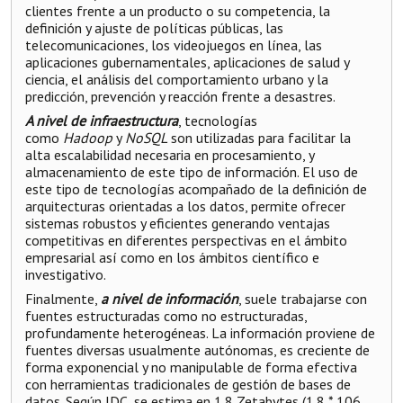
clientes frente a un producto o su competencia, la
definición y ajuste de políticas públicas, las
telecomunicaciones, los videojuegos en línea, las
aplicaciones gubernamentales, aplicaciones de salud y
ciencia, el análisis del comportamiento urbano y la
predicción, prevención y reacción frente a desastres.
A nivel de infraestructura
, tecnologías
como
Hadoop
y
NoSQL
son utilizadas para facilitar la
alta escalabilidad necesaria en procesamiento, y
almacenamiento de este tipo de información. El uso de
este tipo de tecnologías acompañado de la definición de
arquitecturas orientadas a los datos, permite ofrecer
sistemas robustos y eficientes generando ventajas
competitivas en diferentes perspectivas en el ámbito
empresarial así como en los ámbitos científico e
investigativo.
Finalmente,
a nivel de información
, suele trabajarse con
fuentes estructuradas como no estructuradas,
profundamente heterogéneas. La información proviene de
fuentes diversas usualmente autónomas, es creciente de
forma exponencial y no manipulable de forma efectiva
con herramientas tradicionales de gestión de bases de
datos. Según IDC, se estima en 1.8 Zetabytes (1.8 * 106