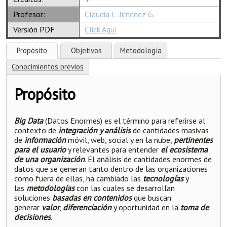
Profesor:
Claudia L. Jiménez G.
Versión PDF
Click Aquí
Propósito
Objetivos
Metodología
Conocimientos previos
Propósito
Big Data
(Datos Enormes) es el término para referirse al
contexto de
integración y análisis
de cantidades masivas
de
información
móvil, web, social y en la nube,
pertinentes
para el usuario
y relevantes para entender
el ecosistema
de una organización
. El análisis de cantidades enormes de
datos que se generan tanto dentro de las organizaciones
como fuera de ellas, ha cambiado las
tecnologías
y
las
metodologías
con las cuales se desarrollan
soluciones
basadas en contenidos
que buscan
generar
valor
,
diferenciación
y oportunidad en la
toma de
decisiones
.