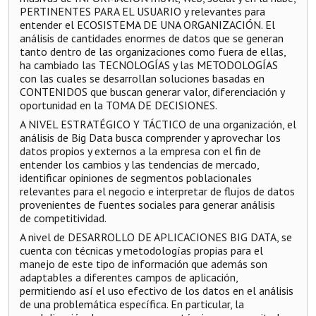
PERTINENTES PARA EL USUARIO y relevantes para
entender el ECOSISTEMA DE UNA ORGANIZACIÓN. El
análisis de cantidades enormes de datos que se generan
tanto dentro de las organizaciones como fuera de ellas,
ha cambiado las TECNOLOGÍAS y las METODOLOGÍAS
con las cuales se desarrollan soluciones basadas en
CONTENIDOS que buscan generar valor, diferenciación y
oportunidad en la TOMA DE DECISIONES.
A NIVEL ESTRATÉGICO Y TÁCTICO de una organización, el
análisis de Big Data busca comprender y aprovechar los
datos propios y externos a la empresa con el fin de
entender los cambios y las tendencias de mercado,
identificar opiniones de segmentos poblacionales
relevantes para el negocio e interpretar de flujos de datos
provenientes de fuentes sociales para generar análisis
de competitividad.
A nivel de DESARROLLO DE APLICACIONES BIG DATA, se
cuenta con técnicas y metodologías propias para el
manejo de este tipo de información que además son
adaptables a diferentes campos de aplicación,
permitiendo así el uso efectivo de los datos en el análisis
de una problemática específica. En particular, la