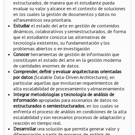
estructurados, de manera que el estudiante pueda
evaluar su valor y alcance en el contexto de soluciones
en los cuales la gestión de documentos y datos no
alfanuméricos sea prioritaria.
Estudiar
el estado del arte en gestión de contenidos
dinámicos, colaborativos y semiestructurados, de forma
que el estudiante conozca las alternativas de
tecnología existentes, su fundamentación y los
problemas abiertos o en investigación
Conocer
herramientas de gestión de información que
constituyen el estado del arte en la gestión moderna
de cantidades enormes de datos.
Comprender, definir y evaluar arquitecturas orientadas
por datos
(Scalable Data-Driven Architectures), en
particular aquellas que involucran requerimientos de
alta escalabilidad de procesamiento y almacenamiento
Integrar metodologías y tecnología de análisis de
información
apropiadas para escenarios de datos no
estructurados o semiestructurados
, en los cuales se
enfrenta el proceso de análisis en condiciones de la alta
escalabilidad y son necesarios procesos de adaptación y
reacción en tiempo real.
Desarrollar
una solución que permita generar valor y
diferenciación a partir de procesos de análisis de