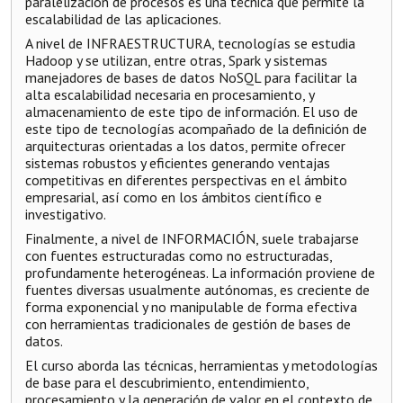
paralelización de procesos es una técnica que permite la
escalabilidad de las aplicaciones.
A nivel de INFRAESTRUCTURA, tecnologías se estudia
Hadoop y se utilizan, entre otras, Spark y sistemas
manejadores de bases de datos NoSQL para facilitar la
alta escalabilidad necesaria en procesamiento, y
almacenamiento de este tipo de información. El uso de
este tipo de tecnologías acompañado de la definición de
arquitecturas orientadas a los datos, permite ofrecer
sistemas robustos y eficientes generando ventajas
competitivas en diferentes perspectivas en el ámbito
empresarial, así como en los ámbitos científico e
investigativo.
Finalmente, a nivel de INFORMACIÓN, suele trabajarse
con fuentes estructuradas como no estructuradas,
profundamente heterogéneas. La información proviene de
fuentes diversas usualmente autónomas, es creciente de
forma exponencial y no manipulable de forma efectiva
con herramientas tradicionales de gestión de bases de
datos.
El curso aborda las técnicas, herramientas y metodologías
de base para el descubrimiento, entendimiento,
procesamiento y la generación de valor en el contexto de