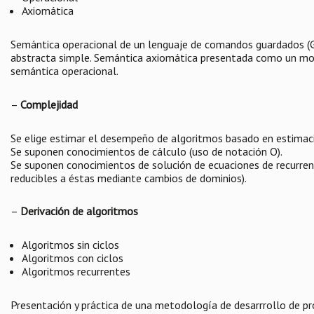
Axiomática
Semántica operacional de un lenguaje de comandos guardados (G
abstracta simple. Semántica axiomática presentada como un mode
semántica operacional.
–
Complejidad
Se elige estimar el desempeño de algoritmos basado en estimaci
Se suponen conocimientos de cálculo (uso de notación O).
Se suponen conocimientos de solución de ecuaciones de recurrenci
reducibles a éstas mediante cambios de dominios).
–
Derivación de algoritmos
Algoritmos sin ciclos
Algoritmos con ciclos
Algoritmos recurrentes
Presentación y práctica de una metodología de desarrrollo de p