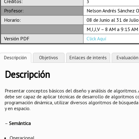
Créditos:
3
Profesor:
Nelson Andrés Sánchez O
Horario:
08 de Junio al 31 de Julio
M,I,J,V – 8 AM a 9:15 AM
Versión PDF
Click Aquí
Descripción
Objetivos
Enlaces de interés
Evaluación
Descripción
Presentar conceptos básicos del diseño y análisis de algoritmos. A
debe ser capaz de aplicar técnicas de desarrollo de algoritmos co
programación dinámica, utilizar diversos algoritmos de búsqueda
y en espacio.
–
Semántica
Operacional