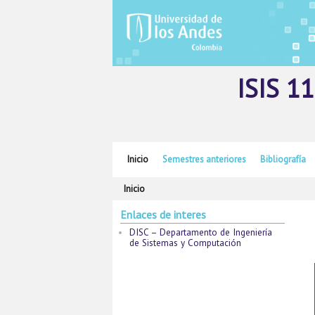
ISIS 11
Ir al contenido principal
Ir al contenido secundario
Inicio
Semestres anteriores
Bibliografía
Inicio
Enlaces de interes
DISC – Departamento de Ingeniería
de Sistemas y Computación