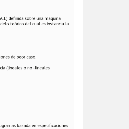
CL) definida sobre una máquina
lo teórico del cual es instancia la
ones de peor caso.
a (lineales o no -lineales
rogramas basada en especificaciones