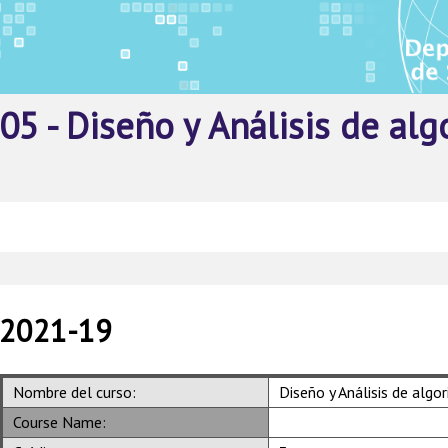
05 - Diseño y Análisis de al
2021-19
Nombre del curso:
Diseño y Análisis de algo
Course Name: