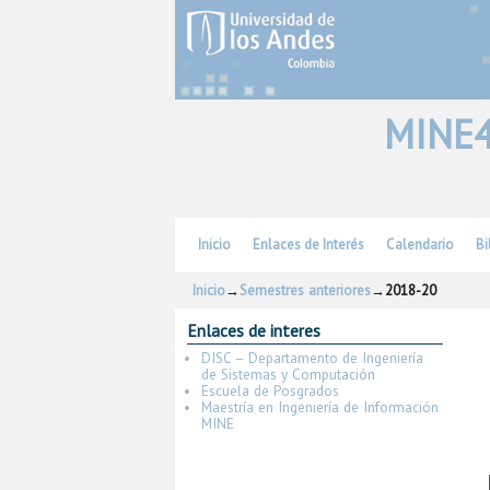
MINE4
Ir al contenido principal
Ir al contenido secundario
Inicio
Enlaces de Interés
Calendario
Bi
Inicio
→
Semestres anteriores
→
2018-20
Enlaces de interes
DISC – Departamento de Ingeniería
de Sistemas y Computación
Escuela de Posgrados
Maestría en Ingeniería de Información
MINE