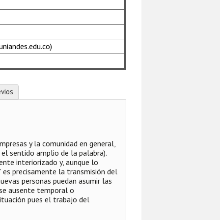
uniandes.edu.co)
vios
mpresas y la comunidad en general,
el sentido amplio de la palabra).
te interiorizado y, aunque lo
 Y es precisamente la transmisión del
 nuevas personas puedan asumir las
 se ausente temporal o
tuación pues el trabajo del