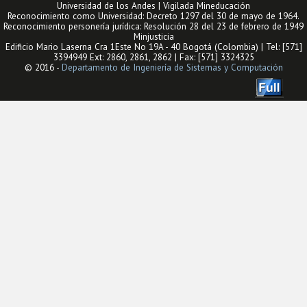
Universidad de los Andes | Vigilada Mineducación
Reconocimiento como Universidad: Decreto 1297 del 30 de mayo de 1964.
Reconocimiento personería jurídica: Resolución 28 del 23 de febrero de 1949
Minjusticia
Edificio Mario Laserna Cra 1Este No 19A - 40 Bogotá (Colombia) | Tel: [571]
3394949 Ext: 2860, 2861, 2862 | Fax: [571] 3324325
© 2016 -
Departamento de Ingeniería de Sistemas y Computación