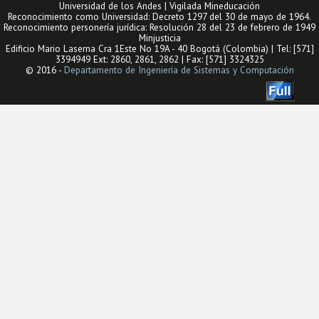
Universidad de los Andes | Vigilada Mineducación
Reconocimiento como Universidad: Decreto 1297 del 30 de mayo de 1964.
Reconocimiento personería jurídica: Resolución 28 del 23 de febrero de 1949
Minjusticia
Edificio Mario Laserna Cra 1Este No 19A - 40 Bogotá (Colombia) | Tel: [571]
3394949 Ext: 2860, 2861, 2862 | Fax: [571] 3324325
© 2016 -
Departamento de Ingeniería de Sistemas y Computación