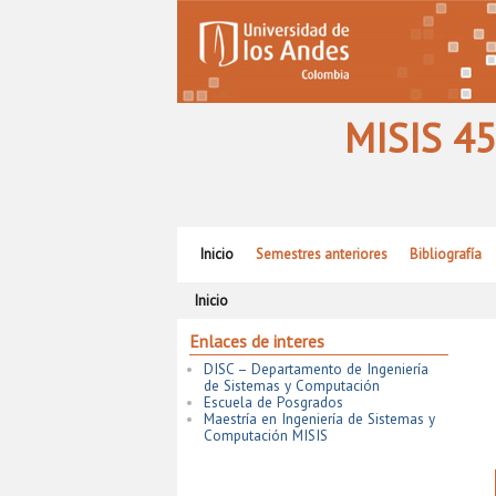
MISIS 45
Ir al contenido principal
Ir al contenido secundario
Inicio
Semestres anteriores
Bibliografía
Inicio
Enlaces de interes
DISC – Departamento de Ingeniería
de Sistemas y Computación
Escuela de Posgrados
Maestría en Ingeniería de Sistemas y
Computación MISIS