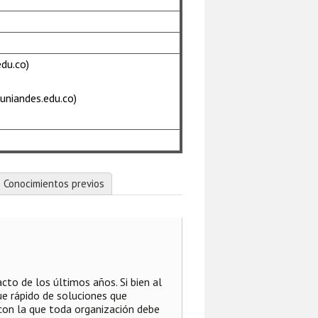
du.co)
uniandes.edu.co)
Conocimientos previos
o de los últimos años. Si bien al
gue rápido de soluciones que
 con la que toda organización debe