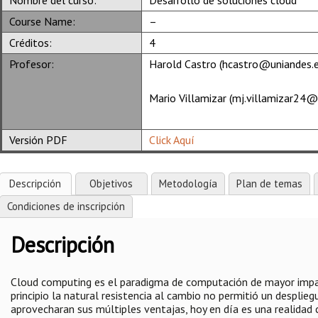
Course Name:
–
Créditos:
4
Profesor:
Harold Castro (hcastro@uniandes.e
Mario Villamizar (mj.villamizar24@
Versión PDF
Click Aquí
Descripción
Objetivos
Metodología
Plan de temas
Condiciones de inscripción
Descripción
Cloud computing es el paradigma de computación de mayor impact
principio la natural resistencia al cambio no permitió un desplie
aprovecharan sus múltiples ventajas, hoy en día es una realidad