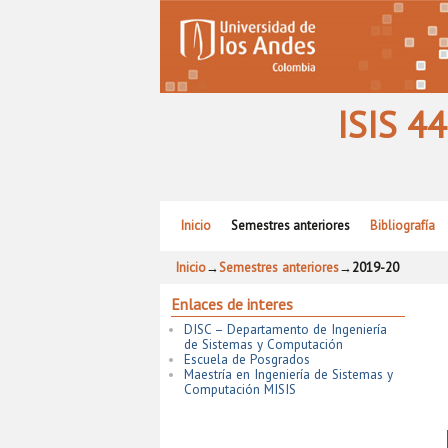
ISIS 4
Ir al contenido principal
Ir al contenido secundario
Inicio
Semestres anteriores
Bibliografía
Inicio
→
Semestres anteriores
→
2019-20
Enlaces de interes
DISC – Departamento de Ingeniería
de Sistemas y Computación
Escuela de Posgrados
Maestría en Ingeniería de Sistemas y
Computación MISIS