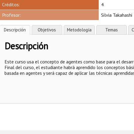
Créditos:
4
Profesor:
Silvia Takahashi
Descripción
Objetivos
Metodología
Temas
C
Descripción
Este curso usa el concepto de agentes como base para el desarro
Final del curso, el estudiante habrá aprendido los conceptos básico
basada en agentes y será capaz de aplicar las técnicas aprendida