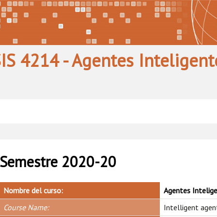
SIS 4214 - Agentes Inteligent
Semestre 2020-20
Nombre del curso:
Agentes Intelig
Course Name:
Intelligent agen