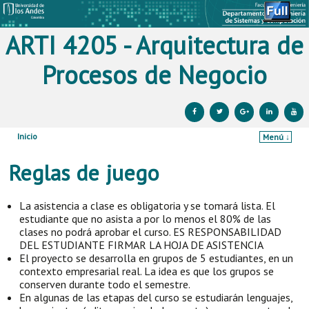
ARTI 4205 - Arquitectura de
Procesos de Negocio
Inicio
Menú ↓
Ir al contenido principal
Ir al contenido secundario
Reglas de juego
La asistencia a clase es obligatoria y se tomará lista. El
estudiante que no asista a por lo menos el 80% de las
clases no podrá aprobar el curso. ES RESPONSABILIDAD
DEL ESTUDIANTE FIRMAR LA HOJA DE ASISTENCIA
El proyecto se desarrolla en grupos de 5 estudiantes, en un
contexto empresarial real. La idea es que los grupos se
conserven durante todo el semestre.
En algunas de las etapas del curso se estudiarán lenguajes,