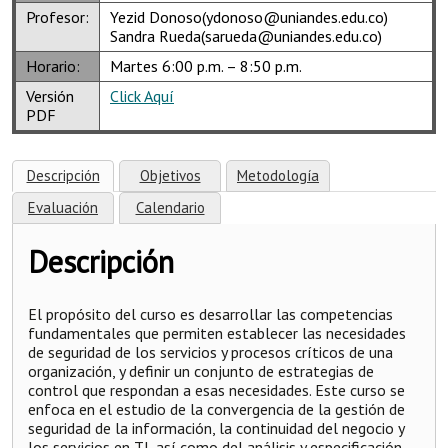
Profesor:
Yezid Donoso(ydonoso@uniandes.edu.co)
Sandra Rueda(sarueda@uniandes.edu.co)
Horario:
Martes 6:00 p.m. – 8:50 p.m.
Versión
Click Aquí
PDF
Descripción
Objetivos
Metodología
Evaluación
Calendario
Descripción
El propósito del curso es desarrollar las competencias
fundamentales que permiten establecer las necesidades
de seguridad de los servicios y procesos críticos de una
organización, y definir un conjunto de estrategias de
control que respondan a esas necesidades. Este curso se
enfoca en el estudio de la convergencia de la gestión de
seguridad de la información, la continuidad del negocio y
los servicios en TI, así como del análisis y especificación