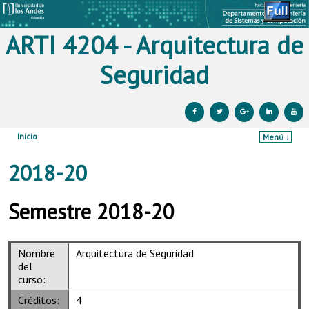
ARTI 4204 - Arquitectura de
Seguridad
Inicio
Menú ↓
Ir al contenido principal
Ir al contenido secundario
2018-20
Semestre 2018-20
Nombre
Arquitectura de Seguridad
del
curso:
Créditos:
4