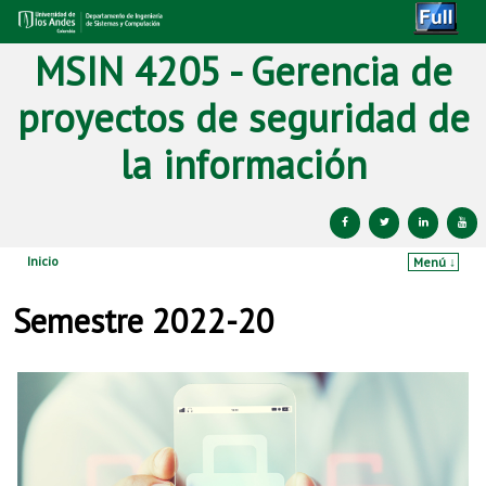
MSIN 4205 - Gerencia de
proyectos de seguridad de
la información
Inicio
Menú ↓
Ir al contenido principal
Ir al contenido secundario
Semestre 2022-20