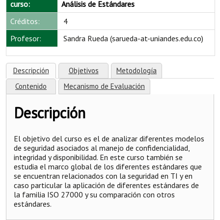
curso:
Análisis de Estándares
Créditos:
4
Profesor:
Sandra Rueda (sarueda-at-uniandes.edu.co)
Descripción
Objetivos
Metodología
Contenido
Mecanismo de Evaluación
Descripción
El objetivo del curso es el de analizar diferentes modelos
de seguridad asociados al manejo de confidencialidad,
integridad y disponibilidad. En este curso también se
estudia el marco global de los diferentes estándares que
se encuentran relacionados con la seguridad en TI y en
caso particular la aplicación de diferentes estándares de
la familia ISO 27000 y su comparación con otros
estándares.