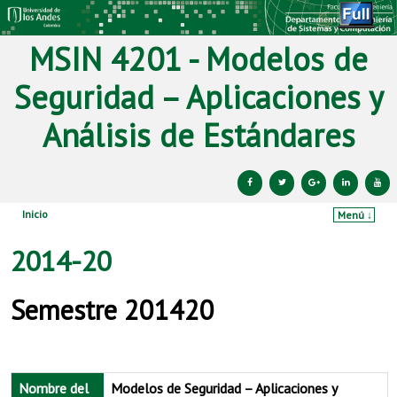
MSIN 4201 - Modelos de
Seguridad – Aplicaciones y
Análisis de Estándares
Inicio
Menú ↓
Ir al contenido principal
Ir al contenido secundario
2014-20
Semestre 201420
Nombre del
Modelos de Seguridad – Aplicaciones y