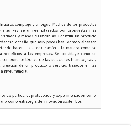
l, Incierto, complejo y ambiguo. Muchos de los productos
 y a su vez serán reemplazados por propuestas más
variados y menos clasificables. Construir un producto
rdadero desafío que muy pocos han logrado alcanzar.
pretende hacer una aproximación a la manera como se
ga beneficios a las empresas. Se constituye como un
 componente técnico de las soluciones tecnológicas y
a creación de un producto o servicio, basados en las
a nivel mundial.
unto de partida, el prototipado y experimentación como
uario como estrategia de innovación sostenible.