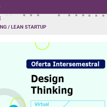
8
8
ING / LEAN STARTUP