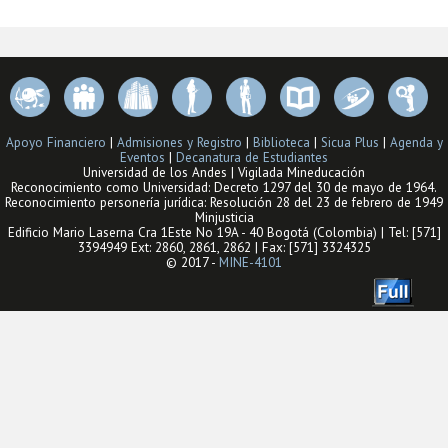
Apoyo Financiero
|
Admisiones y Registro
|
Biblioteca
|
Sicua Plus
|
Agenda y
Eventos
|
Decanatura de Estudiantes
Universidad de los Andes | Vigilada Mineducación
Reconocimiento como Universidad: Decreto 1297 del 30 de mayo de 1964.
Reconocimiento personería jurídica: Resolución 28 del 23 de febrero de 1949
Minjusticia
Edificio Mario Laserna Cra 1Este No 19A - 40 Bogotá (Colombia) | Tel: [571]
3394949 Ext: 2860, 2861, 2862 | Fax: [571] 3324325
© 2017 -
MINE-4101