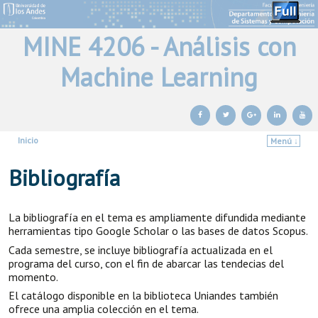
MINE 4206 - Análisis con
Machine Learning
Inicio
Menú ↓
Ir al contenido principal
Ir al contenido secundario
Bibliografía
La bibliografía en el tema es ampliamente difundida mediante
herramientas tipo Google Scholar o las bases de datos Scopus.
Cada semestre, se incluye bibliografía actualizada en el
programa del curso, con el fin de abarcar las tendecias del
momento.
El catálogo disponible en la biblioteca Uniandes también
ofrece una amplia colección en el tema.