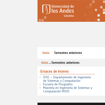
Ir al contenido principal
Ir al contenido secundario
Inicio
Semestres anteriores
Inicio
→
Semestres anteriores
Enlaces de interes
DISC – Departamento de Ingeniería
de Sistemas y Computación
Escuela de Posgrados
Maestría en Ingeniería de Sistemas y
Computación MISIS