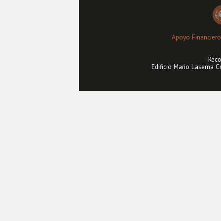
Apoyo Financiero
Reco
Edificio Mario Laserna C