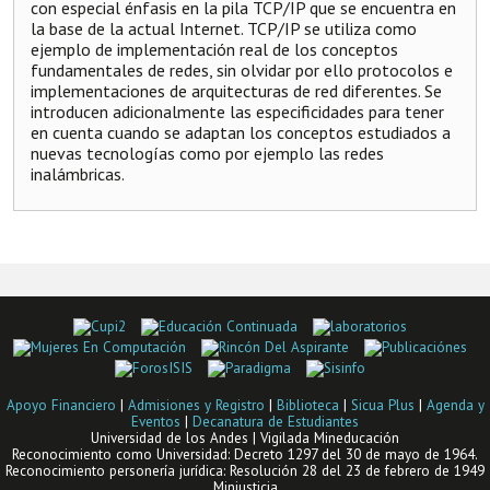
con especial énfasis en la pila TCP/IP que se encuentra en
la base de la actual Internet. TCP/IP se utiliza como
ejemplo de implementación real de los conceptos
fundamentales de redes, sin olvidar por ello protocolos e
implementaciones de arquitecturas de red diferentes. Se
introducen adicionalmente las especificidades para tener
en cuenta cuando se adaptan los conceptos estudiados a
nuevas tecnologías como por ejemplo las redes
inalámbricas.
Apoyo Financiero
|
Admisiones y Registro
|
Biblioteca
|
Sicua Plus
|
Agenda y
Eventos
|
Decanatura de Estudiantes
Universidad de los Andes | Vigilada Mineducación
Reconocimiento como Universidad: Decreto 1297 del 30 de mayo de 1964.
Reconocimiento personería jurídica: Resolución 28 del 23 de febrero de 1949
Minjusticia