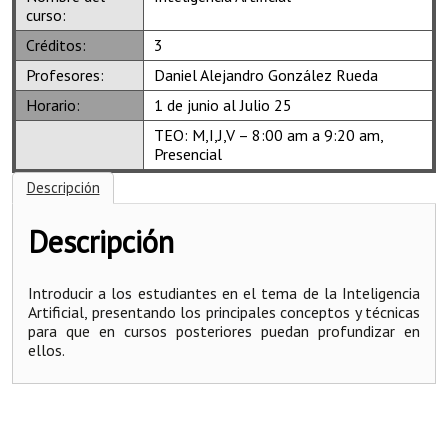
curso:
Créditos:
3
Profesores:
Daniel Alejandro González Rueda
Horario:
1 de junio al Julio 25
TEO: M,I,J,V – 8:00 am a 9:20 am,
Presencial
Descripción
Descripción
Introducir a los estudiantes en el tema de la Inteligencia
Artificial, presentando los principales conceptos y técnicas
para que en cursos posteriores puedan profundizar en
ellos.