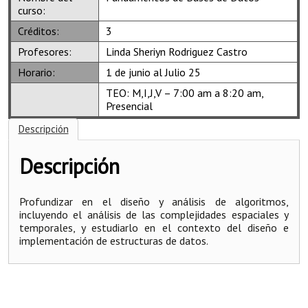
curso:
Créditos:
3
Profesores:
Linda Sheriyn Rodriguez Castro
Horario:
1 de junio al Julio 25
TEO: M,I,J,V – 7:00 am a 8:20 am,
Presencial
Descripción
Descripción
Profundizar en el diseño y análisis de algoritmos,
incluyendo el análisis de las complejidades espaciales y
temporales, y estudiarlo en el contexto del diseño e
implementación de estructuras de datos.