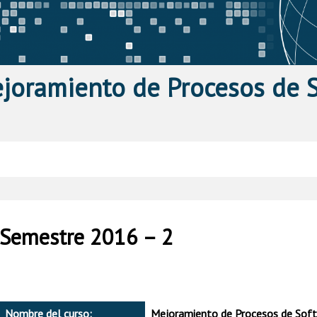
joramiento de Procesos de 
Semestre 2016 – 2
Nombre del curso:
Mejoramiento de Procesos de Sof