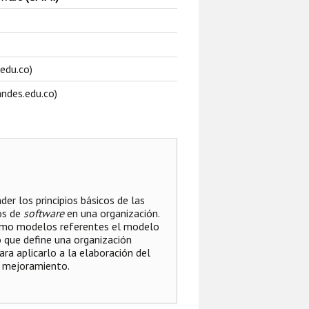
edu.co)
ndes.edu.co)
er los principios básicos de las
os de
software
en una organización.
mo modelos referentes el modelo
 que define una organización
a aplicarlo a la elaboración del
e mejoramiento.