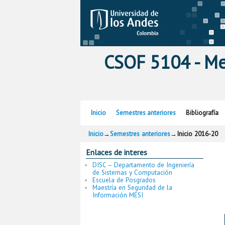
CSOF 5104 - Me
Ir al contenido principal
Ir al contenido secundario
Inicio
Semestres anteriores
Bibliografía
Inicio
→
Semestres anteriores
→
Inicio 2016-20
Enlaces de interes
DISC – Departamento de Ingeniería
de Sistemas y Computación
Escuela de Posgrados
Maestría en Seguridad de la
Información MESI