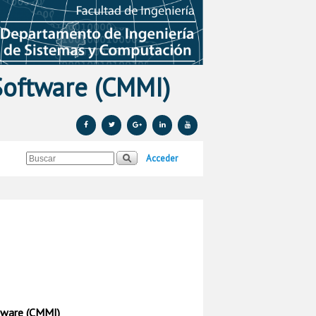
Software (CMMI)
Acceder
tware (CMMI)