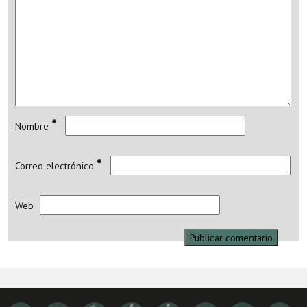
*
Nombre
*
Correo electrónico
Web