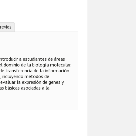
revios
ntroducir a estudiantes de áreas
el dominio de la biología molecular.
 de transferencia de la información
s, incluyendo métodos de
evaluar la expresión de genes y
s básicas asociadas a la