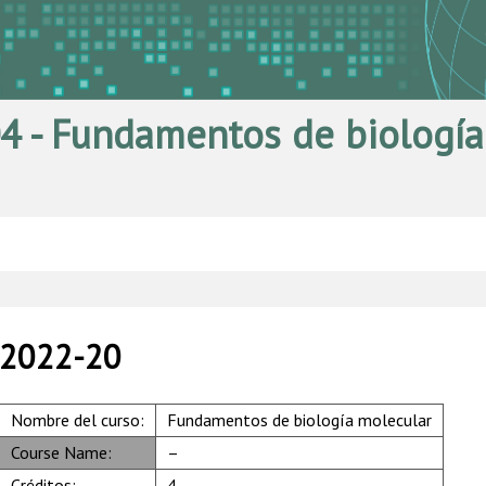
 - Fundamentos de biología
2022-20
Nombre del curso:
Fundamentos de biología molecular
Course Name:
–
Créditos:
4