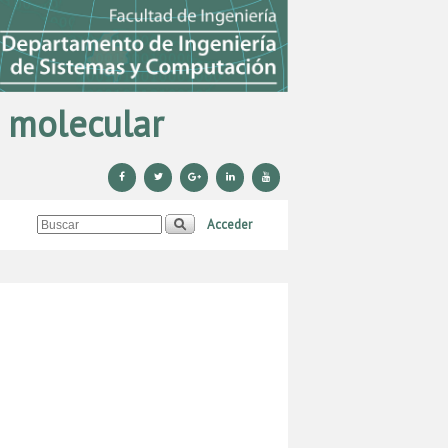
 molecular
Acceder