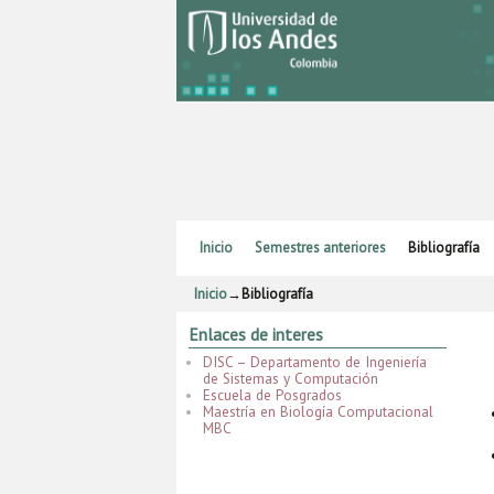
Ir al contenido principal
Ir al contenido secundario
Inicio
Semestres anteriores
Bibliografía
Inicio
→
Bibliografía
Enlaces de interes
DISC – Departamento de Ingeniería
de Sistemas y Computación
Escuela de Posgrados
Maestría en Biología Computacional
MBC