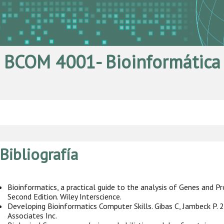
BCOM 4001- Bioinformática
Bibliografía
Bioinformatics, a practical guide to the analysis of Genes and Pr
Second Edition. Wiley Interscience.
Developing Bioinformatics Computer Skills. Gibas C, Jambeck P. 20
Associates Inc.