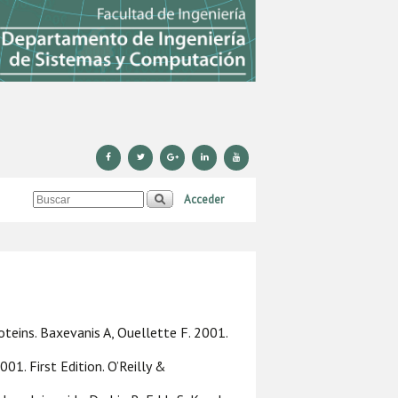
Acceder
oteins. Baxevanis A, Ouellette F. 2001.
01. First Edition. O’Reilly &