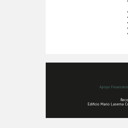
Apoyo Financiero
Reco
Edificio Mario Laserna C