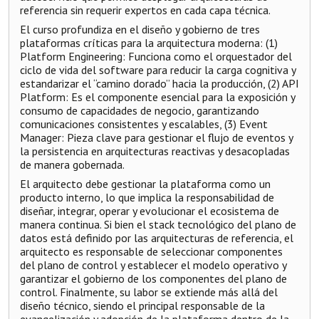
referencia sin requerir expertos en cada capa técnica.
El curso profundiza en el diseño y gobierno de tres
plataformas críticas para la arquitectura moderna: (1)
Platform Engineering: Funciona como el orquestador del
ciclo de vida del software para reducir la carga cognitiva y
estandarizar el “camino dorado” hacia la producción, (2) API
Platform: Es el componente esencial para la exposición y
consumo de capacidades de negocio, garantizando
comunicaciones consistentes y escalables, (3) Event
Manager: Pieza clave para gestionar el flujo de eventos y
la persistencia en arquitecturas reactivas y desacopladas
de manera gobernada.
El arquitecto debe gestionar la plataforma como un
producto interno, lo que implica la responsabilidad de
diseñar, integrar, operar y evolucionar el ecosistema de
manera continua. Si bien el stack tecnológico del plano de
datos está definido por las arquitecturas de referencia, el
arquitecto es responsable de seleccionar componentes
del plano de control y establecer el modelo operativo y
garantizar el gobierno de los componentes del plano de
control. Finalmente, su labor se extiende más allá del
diseño técnico, siendo el principal responsable de la
evangelización y adopción de la plataforma dentro de la