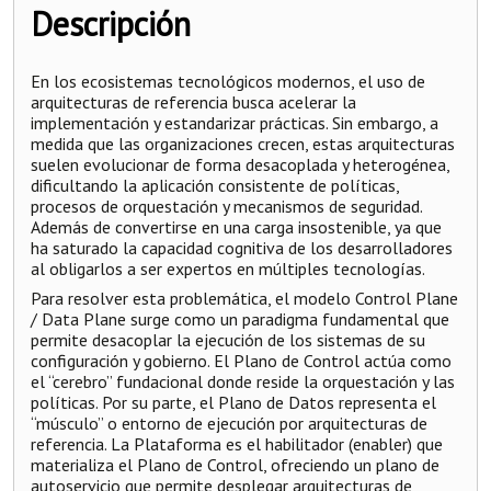
Descripción
En los ecosistemas tecnológicos modernos, el uso de
arquitecturas de referencia busca acelerar la
implementación y estandarizar prácticas. Sin embargo, a
medida que las organizaciones crecen, estas arquitecturas
suelen evolucionar de forma desacoplada y heterogénea,
dificultando la aplicación consistente de políticas,
procesos de orquestación y mecanismos de seguridad.
Además de convertirse en una carga insostenible, ya que
ha saturado la capacidad cognitiva de los desarrolladores
al obligarlos a ser expertos en múltiples tecnologías.
Para resolver esta problemática, el modelo Control Plane
/ Data Plane surge como un paradigma fundamental que
permite desacoplar la ejecución de los sistemas de su
configuración y gobierno. El Plano de Control actúa como
el “cerebro” fundacional donde reside la orquestación y las
políticas. Por su parte, el Plano de Datos representa el
“músculo” o entorno de ejecución por arquitecturas de
referencia. La Plataforma es el habilitador (enabler) que
materializa el Plano de Control, ofreciendo un plano de
autoservicio que permite desplegar arquitecturas de