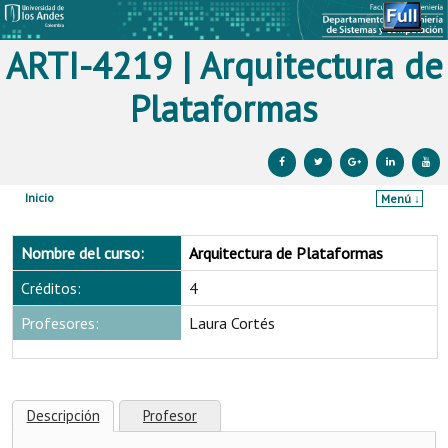
ARTI-4219 | Arquitectura de
Plataformas
Inicio
Menú ↓
Ir al contenido principal
Ir al contenido secundario
Nombre del curso:
Arquitectura de Plataformas
Créditos:
4
Profesores:
Laura Cortés
Descripción
Profesor