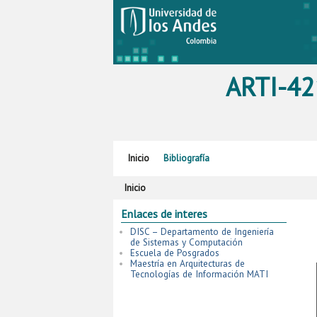
ARTI-42
Ir al contenido principal
Ir al contenido secundario
Inicio
Bibliografía
Inicio
Enlaces de interes
DISC – Departamento de Ingeniería
de Sistemas y Computación
Escuela de Posgrados
Maestría en Arquitecturas de
Tecnologías de Información MATI