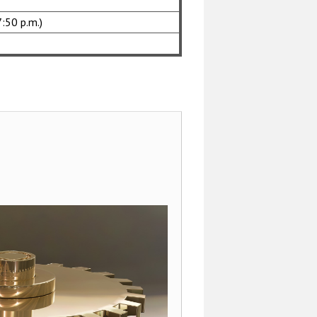
7:50 p.m.)