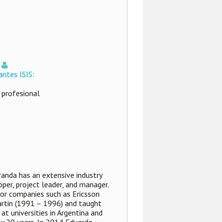
antes ISIS:
 profesional
randa has an extensive industry
per, project leader, and manager.
or companies such as Ericsson
rtin (1991 – 1996) and taught
at universities in Argentina and
ly 20 years. In 2014 Eduardo