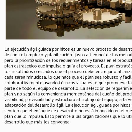
La ejecución ágil guiada por hitos es un nuevo proceso de desar
de control empírico y planificación “justo a tiempo” de las meto
pero la prioritización de los requerimientos y tareas en el produ
plan estratégico que impulsa o guía el proyecto. El plan estraté
los resultados o estados que el proceso debe entregar o alcanzar
cada tarea minuciosa, lo que hace que el plan sea robusto y fácil
colaborativamente usando técnicas visuales lo que promueve la
parte de todo el equipo de desarrollo. La selección de requerimi
plan y no según la conveniencia momentánea del dueño del prod
visibilidad, previsibilidad y estructura al trabajo del equipo, a la
adaptación del desarrollo ágil. La ejecución ágil guiada por hito
sentido que el enfoque de desarrollo no está imbricado en el me
plan que lo impulsa. Esto permite a las organizaciones que lo uti
desarrollo que más les convenga.