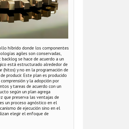
rollo híbrido donde los componentes
dologías agiles son conservadas,
ct backlog se hace de acuerdo a un
gico está estructurado alrededor de
 (hitos) y no en la programación de
 de producir. Este plan es producido
 comprensión y la adopción por
entos y tareas de acuerdo con un
ucto según un plan agrega
 vez que preserva las ventajas de
s es un proceso agnóstico en el
canismo de ejecución sino en el
lizan elegir el enfoque de