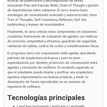
técnicas de planificación y descomposición de tareas,
incluyendo Plan-and-Execute, ReAct, Chain-of-Thought y gestión
de dependencias entre subtareas. El curso avanza hacia
estrategias de razonamiento avanzado y autocorrección, como
Tree of Thoughts, Self-Consistency, Reflexion, Self-Ask,
backtracking y manejo de incertidumbre.
Finalmente, el curso articula estos componentes en soluciones
completas: frameworks de evaluación de agentes con métricas
de precisión, completitud y eficiencia, guardrails de seguridad,
validación de salidas, control de costos y consideraciones éticas.
El programa cierra con orquestación multi-agente, abordando
patrones de arquitectura jerárquica y peer-to-peer,
especialización por dominio, protocolos de comunicación entre
agentes y resolución de conflictos. El resultado esperado es
que el estudiante pueda diseñar y justificar una arquitectura
agentica, implementarla con buenas prácticas, y medir su
desempeño de forma reproducible en un contexto de
ingeniería de software.
Tecnologías principales
LangChain (incluyendo LangGraph y LangSmith)