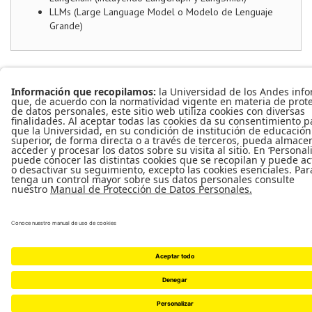
LLMs (Large Language Model o Modelo de Lenguaje
Grande)
©
Departamento de Ingeniería de Sistemas y Computación
|
Facultad de
Ingeniería
|
Universidad de los Andes
2015 -2026