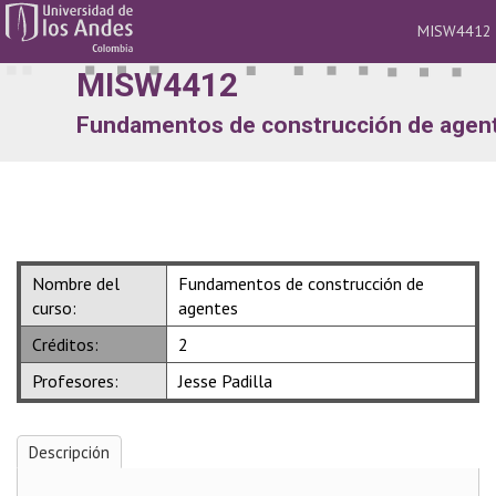
MISW4412
Nav
MISW4412
Fundamentos de construcción de agen
Nombre del
Fundamentos de construcción de
curso:
agentes
Créditos:
2
Profesores:
Jesse Padilla
Descripción