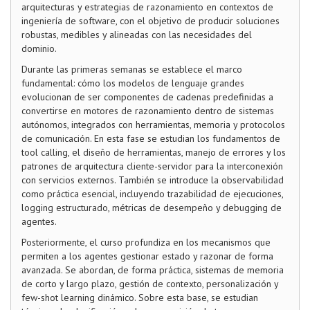
arquitecturas y estrategias de razonamiento en contextos de
ingeniería de software, con el objetivo de producir soluciones
robustas, medibles y alineadas con las necesidades del
dominio.
Durante las primeras semanas se establece el marco
fundamental: cómo los modelos de lenguaje grandes
evolucionan de ser componentes de cadenas predefinidas a
convertirse en motores de razonamiento dentro de sistemas
autónomos, integrados con herramientas, memoria y protocolos
de comunicación. En esta fase se estudian los fundamentos de
tool calling, el diseño de herramientas, manejo de errores y los
patrones de arquitectura cliente-servidor para la interconexión
con servicios externos. También se introduce la observabilidad
como práctica esencial, incluyendo trazabilidad de ejecuciones,
logging estructurado, métricas de desempeño y debugging de
agentes.
Posteriormente, el curso profundiza en los mecanismos que
permiten a los agentes gestionar estado y razonar de forma
avanzada. Se abordan, de forma práctica, sistemas de memoria
de corto y largo plazo, gestión de contexto, personalización y
few-shot learning dinámico. Sobre esta base, se estudian