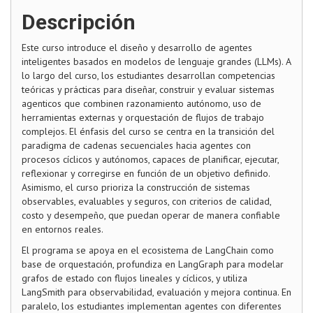
Descripción
Este curso introduce el diseño y desarrollo de agentes
inteligentes basados en modelos de lenguaje grandes (LLMs). A
lo largo del curso, los estudiantes desarrollan competencias
teóricas y prácticas para diseñar, construir y evaluar sistemas
agenticos que combinen razonamiento autónomo, uso de
herramientas externas y orquestación de flujos de trabajo
complejos. El énfasis del curso se centra en la transición del
paradigma de cadenas secuenciales hacia agentes con
procesos cíclicos y autónomos, capaces de planificar, ejecutar,
reflexionar y corregirse en función de un objetivo definido.
Asimismo, el curso prioriza la construcción de sistemas
observables, evaluables y seguros, con criterios de calidad,
costo y desempeño, que puedan operar de manera confiable
en entornos reales.
El programa se apoya en el ecosistema de LangChain como
base de orquestación, profundiza en LangGraph para modelar
grafos de estado con flujos lineales y cíclicos, y utiliza
LangSmith para observabilidad, evaluación y mejora continua. En
paralelo, los estudiantes implementan agentes con diferentes