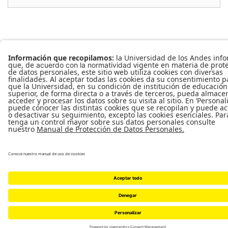
©
Departamento de Ingeniería de Sistemas y Computación
|
Facultad de
Ingeniería
|
Universidad de los Andes
2015 -2026