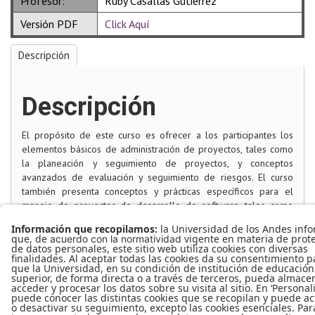
Profesor:
Ruby Casallas Gutierrez
Versión PDF
Click Aquí
Descripción
Descripción
El propósito de este curso es ofrecer a los participantes los
elementos básicos de administración de proyectos, tales como
la planeación y seguimiento de proyectos, y conceptos
avanzados de evaluación y seguimiento de riesgos. El curso
también presenta conceptos y prácticas específicos para el
manejo de proyectos de desarrollo de software, tales como
control de cambios, integración continua, generación y
despliegue de releases, y manejo de gente técnica. Los
elementos anteriores se integrarán a los procesos y se
apoyarán en herramientas especializadas.