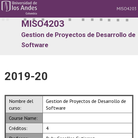
MISO4203
Na
MISO4203
Gestion de Proyectos de Desarrollo de
Software
2019-20
Nombre del
Gestion de Proyectos de Desarrollo de
curso:
Software
Course Name:
Créditos:
4