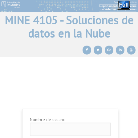
MINE 4105 - Soluciones de
datos en la Nube
Ir al contenido principal
Ir al contenido secundario
Nombre de usuario