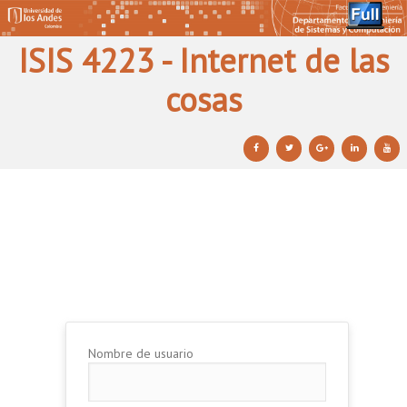
ISIS 4223 - Internet de las
cosas
Ir al contenido principal
Ir al contenido secundario
Nombre de usuario