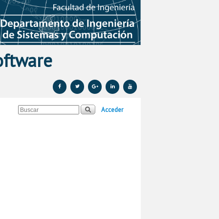
oftware
Acceder