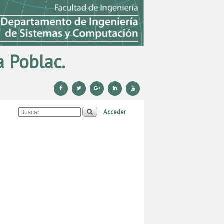
 Poblac.
Acceder